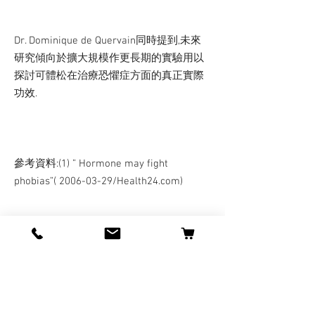
Dr. Dominique de Quervain同時提到,未來
研究傾向於擴大規模作更長期的實驗用以
探討可體松在治療恐懼症方面的真正實際
功效.
參考資料:(1) ” Hormone may fight
phobias”(
2006-03-29
/Health24.com)
http://www.health24.com/news/Mind_Psyc
hology/1-930,35147.asp