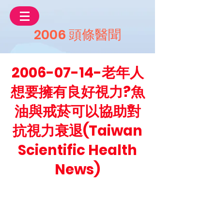
2006 頭條醫聞
2006-07-14
-老年人
想要擁有良好視力?魚
油與戒菸可以協助對
抗視力衰退(Taiwan
Scientific Health
News)