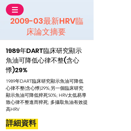
2009-03最新HRV臨
床論文摘要
1989年DART臨床研究顯示
魚油可降低心律不整(含心
悸)29%
1989年DART臨床研究顯示魚油可降低
心律不整(含心悸)29%;另一個臨床研究
顯示魚油可降低猝死50%; HRV太低易導
致心律不整進而猝死; 多攝取魚油有效提
高HRV
詳細資料