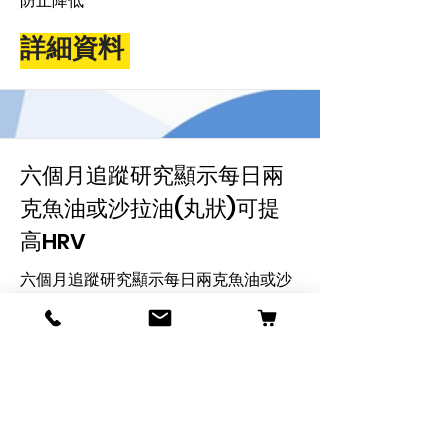
防止降低
詳細資料
六個月追蹤研究顯示每日兩
克魚油或沙拉油(丸狀)可提
高HRV
六個月追蹤研究顯示每日兩克魚油或沙
拉油(丸狀)可提高HRV; 魚油較有效,且同
時提高HRV,LF,及HF,而沙拉油僅提高HRV
詳細資料