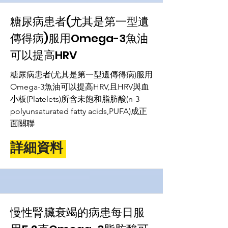
糖尿病患者(尤其是第一型遺
傳得病)服用Omega-3魚油
可以提高HRV
糖尿病患者(尤其是第一型遺傳得病)服用
Omega-3魚油可以提高HRV,且HRV與血
小板(Platelets)所含未飽和脂肪酸(n-3
polyunsaturated fatty acids,PUFA)成正
面關聯
詳細資料
慢性腎臟衰竭的病患每日服