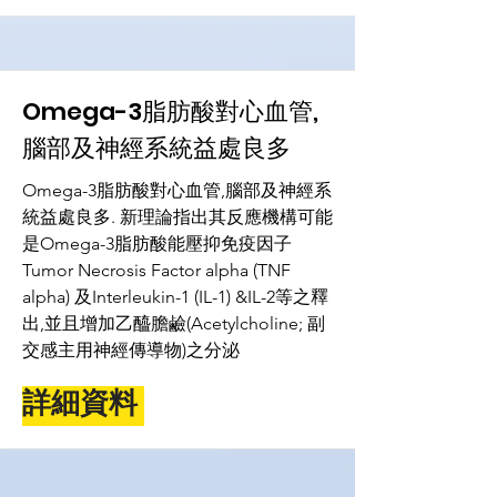
Omega-3脂肪酸對心血管,
腦部及神經系統益處良多
Omega-3脂肪酸對心血管,腦部及神經系
統益處良多. 新理論指出其反應機構可能
是Omega-3脂肪酸能壓抑免疫因子
Tumor Necrosis Factor alpha (TNF
alpha) 及Interleukin-1 (IL-1) &IL-2等之釋
出,並且增加乙醯膽鹼(Acetylcholine; 副
交感主用神經傳導物)之分泌
詳細資料