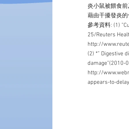
炎小鼠被餵食前
藉由干擾發炎的
參考資料: (1) ”Curr
25/Reuters Heal
http://www.reut
(2) *” Digestive 
damage”(2010-
http://www.webm
appears-to-dela