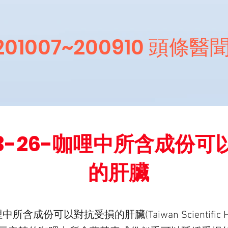
201007~200910 頭條醫
-03-26-咖哩中所含成份
的肝臟
咖哩中所含成份可以對抗受損的肝臟(Taiwan Scientific Hea