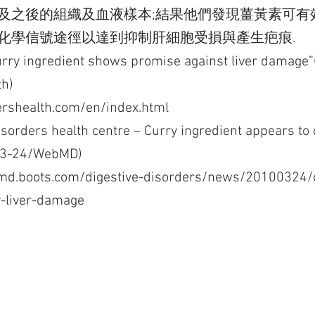
及之後的組織及血液樣本;結果他們發現薑黃素可有
化學信號途徑以達到抑制肝細胞受損與產生疤痕.
y ingredient shows promise against liver damage”
th)
ershealth.com/en/index.html
disorders health centre – Curry ingredient appears to 
03-24/WebMD)
d.boots.com/digestive-disorders/news/20100324/c
y-liver-damage