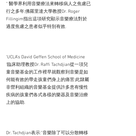
” 醫學界利用音樂療法來轉移病人之焦慮已
行之多年;佛羅里達大學教授Dr. Roger
Fillingim指出這項研究顯示音樂療法對於
過度焦慮之患者似乎特別有效.
‘UCLA’s David Geffen School of Medicine
‘臨床助理教授Dr. Raffi Tachdjian從一項兒
童音樂基金的工作裡早就觀察到音樂是如
何能有效的帶走孩童們身上的痛苦;此隸屬
非營利組織的音樂基金提供許多患有慢性
疾病的孩童們各式各樣的樂器及音樂治療
上的協助.
Dr. Tachdjian表示:”音樂除了可以分散轉移