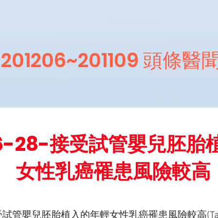
201206~201109 頭條醫
-06-28-接受試管嬰兒胚
女性乳癌罹患風險較高
-接受試管嬰兒胚胎植入的年輕女性乳癌罹患風險較高(Taiwan 