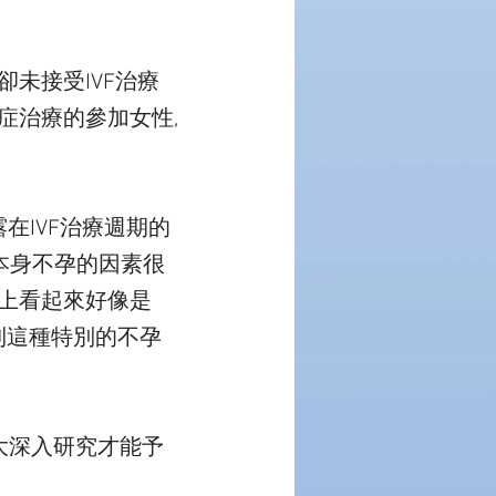
卻未接受IVF治療
症治療的參加女性,
露在IVF治療週期的
性本身不孕的因素很
面上看起來好像是
見到這種特別的不孕
擴大深入研究才能予