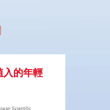
聞
胎植入的年輕
Scientific