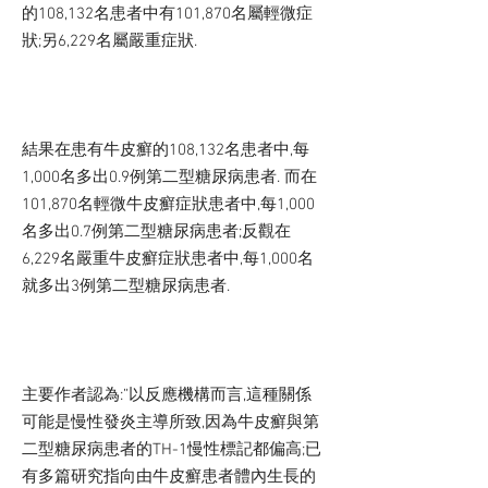
的108,132名患者中有101,870名屬輕微症
狀;另6,229名屬嚴重症狀.
結果在患有牛皮癬的108,132名患者中,每
1,000名多出0.9例第二型糖尿病患者. 而在
101,870名輕微牛皮癬症狀患者中,每1,000
名多出0.7例第二型糖尿病患者;反觀在
6,229名嚴重牛皮癬症狀患者中,每1,000名
就多出3例第二型糖尿病患者.
主要作者認為:”以反應機構而言,這種關係
可能是慢性發炎主導所致,因為牛皮癬與第
二型糖尿病患者的TH-1慢性標記都偏高;已
有多篇研究指向由牛皮癬患者體內生長的