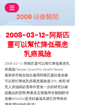
2008 頭條醫聞
2008-03-12
-阿斯匹
靈可以幫忙降低罹患
乳癌風險
2008-03-12
-阿斯匹靈可以幫忙降低罹患乳
癌風險(Taiwan Scientific Health News)
最新研究報告指出服用阿斯匹靈抗發炎藥
可以幫忙降低乳癌罹患風險達20%. 然而,研
究人員強調必需再作更進一步的研究以確
認藥品的型態,劑量及定期服用非類固醇消
炎藥(NSAIDs)是否好處遠高過它所帶來的
壞處(譬如副作用)等?