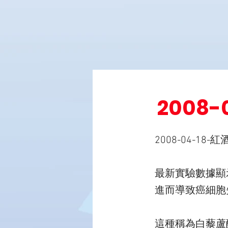
2008
2008-04-18-紅
最新實驗數據顯
進而導致癌細胞
這種稱為白藜蘆醇