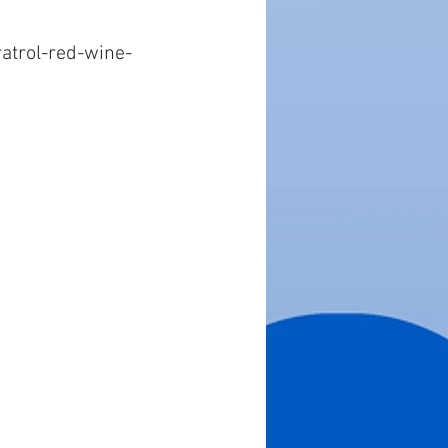
atrol-red-wine-