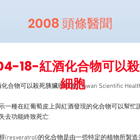
2008 頭條醫聞
-04-18-紅酒化合物可以
細胞
酒化合物可以殺死胰臟癌細胞(Taiwan Scientific Health
示一種在紅葡萄皮上與紅酒發現的化合物可以幫忙誘
失去功能終致死亡.
(resveratrol)的化合物是由一些特定的植物所