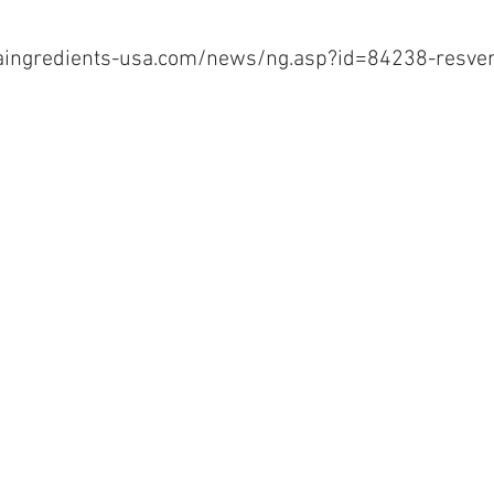
aingredients-usa.com/news/ng.asp?id=84238-resver