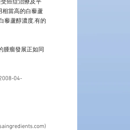
在接受癌症治療及平
使用相當高的白藜蘆
白藜蘆醇濃度,有的
的腫瘤發展正如同
(2008-04-
saingredients.com)