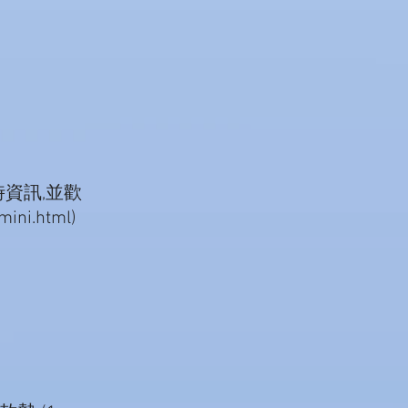
資訊,並歡
ni.html)