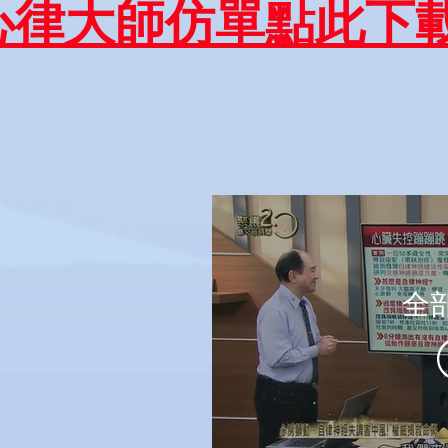
心律大師仿單點此下
全