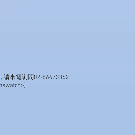
等), 請來電詢問02-86673362
watch>]