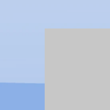
TS-0411-mini
TS-0411-mini-3