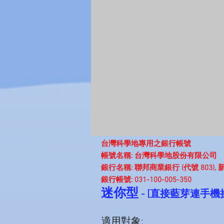
台灣科學地專用之銀行帳號
帳號名稱: 台灣科學地股份有限公司
銀行名稱: 聯邦商業銀行 (代號 803), 新
銀行帳號: 031-100-005-350
迷你型
- [直接藍芽連手機
適用對象: