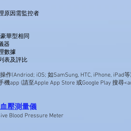
理原因需監控者
階豪華型相同
儀器
理數據
列表及評比
iod; iOS; 如SamSung, HTC, iPhone, iPad
請至Apple App Store 或Google Play 搜尋<ans
式血壓測量儀
sive Blood Pressure Meter