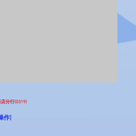
店分行(0319)
操作]