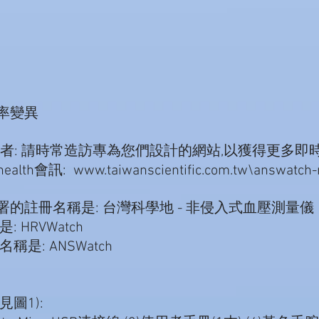
率變異
者: 請時常造訪專為您們設計的網站,以獲得更多即時
: www.taiwanscientific.com.tw\answatch-mi
的註冊名稱是: 台灣科學地 - 非侵入式血壓測量儀
 HRVWatch
名稱是: ANSWatch
圖1):